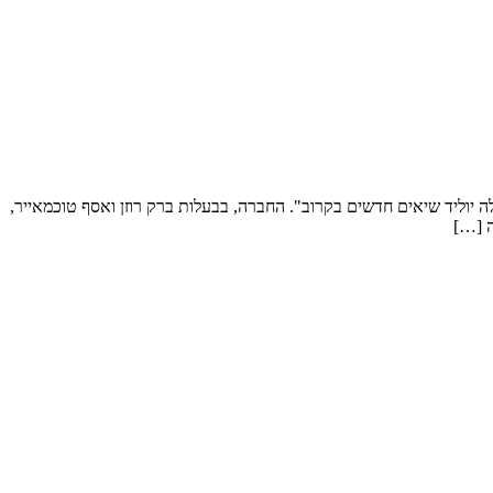
 יוליד שיאים חדשים בקרוב". החברה, בבעלות ברק רוזן ואסף טוכמאייר,