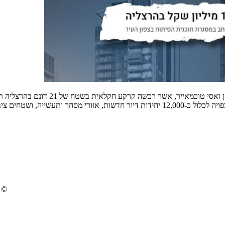
ים ציבוריים. בנוסף, […]
© 2024 ברק רוזן - מבעלי קבוצת ישראל קנדה וקנדה 