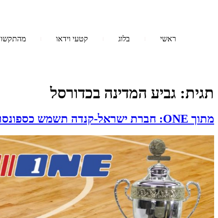
ראשי
בלוג
קטעי וידאו
מהתקשו
תגית:
גביע המדינה בכדורסל
מתוך ONE: חברת ישראל-קנדה תשמש כספונסר גביע המדינה בכדורסל