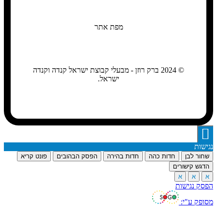
מפת אתר
© 2024 ברק רוזן - מבעלי קבוצת ישראל קנדה וקנדה
ישראל.
נגישות
שחור לבן
חדות כהה
חדות בהירה
הפסק הבהובים
פונט קריא
הדגש קישורים
א
א
א
הפסק נגישות
מסופק ע"י: