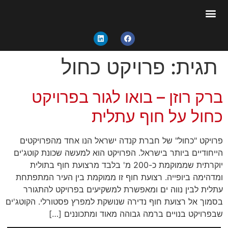
תגית:
פרויקט כחול
ברק רוזן – בואו לגור בפרויקט
כחול על חוף עתלית
פרויקט "כחול" של חברת קנדה ישראל הנו אחד מהפרויקטים
הייחודיים ביותר בישראל. הפרויקט הוא למעשה שכונת קוטג'ים
יוקרתית שממוקמת כ-200 מ' בלבד מרצועת חוף בתולית
ומדהימה ביופייה. רצועת חוף זו ממוקמת בין העיר המתפתחת
עתלית לבין נווה ים ומאפשרת למשקיעים בפרויקט להתגורר
בסמוך אל רצועת חוף נדירה שנושקת למפרץ פסטורלי. הקוטג'ים
שבפרויקט בנויים ברמה גבוהה מאוד ומתכוננים […]